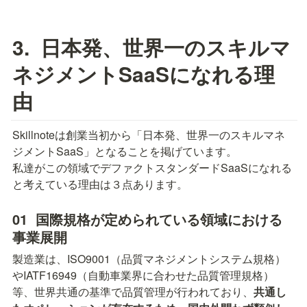
「Skillnote」を活用した人財データの一元管理をスタートしています。
生産センターのご担当者ならびに、熊本県・有明事業所の管理責任者の
皆様にお話をうかがいました。
3.  日本発、世界一のスキルマ
ネジメントSaaSになれる理
由
Skillnoteは創業当初から「日本発、世界一のスキルマネ
ジメントSaaS」となることを掲げています。

私達がこの領域でデファクトスタンダードSaaSになれる
と考えている理由は３点あります。
01  国際規格が定められている領域における
事業展開
製造業は、ISO9001（品質マネジメントシステム規格）
やIATF16949（自動車業界に合わせた品質管理規格）
等、世界共通の基準で品質管理が行われており、
共通し