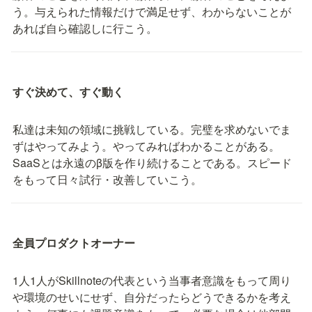
う。与えられた情報だけで満⾜せず、わからないことが
あれば⾃ら確認しに⾏こう。
すぐ決めて、すぐ動く
私達は未知の領域に挑戦している。完璧を求めないでま
ずはやってみよう。やってみればわかることがある。
SaaSとは永遠のβ版を作り続けることである。スピード
をもって⽇々試⾏・改善していこう。
全員プロダクトオーナー
1⼈1⼈がSkillnoteの代表という当事者意識をもって周り
や環境のせいにせず、⾃分だったらどうできるかを考え