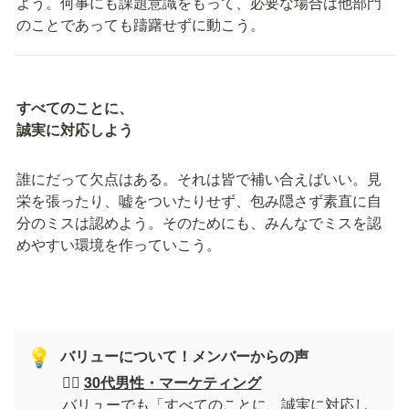
よう。何事にも課題意識をもって、必要な場合は他部⾨
のことであっても躊躇せずに動こう。
すべてのことに、

誠実に対応しよう
誰にだって⽋点はある。それは皆で補い合えばいい。⾒
栄を張ったり、嘘をついたりせず、包み隠さず素直に⾃
分のミスは認めよう。そのためにも、みんなでミスを認
めやすい環境を作っていこう。
バリューについて！メンバーからの声
💡
🙆‍♂️ 
30代男性・マーケティング
バリューでも「すべてのことに、誠実に対応し