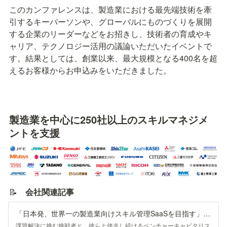
このカンファレンスは、製造業における最先端技術を牽
引するキーパーソンや、グローバルにものづくりを展開
する企業のリーダーなどをお招きし、技術者の育成やキ
ャリア、テクノロジー活用の議論いただいたイベントで
す。結果としては、創業以来、最大規模となる400名を超
えるお客様からお申込みをいただきました。
製造業を中心に250社以上のスキルマネジメ
ントを支援
📝　
会社関連記事
「日本発、世界一の製造業向けスキル管理SaaSを目指す」スキルノートが秘めたポテンシャルを代表 山川氏・赤浦と紐解く
課題解決に挑む挑戦者と、彼らと伴走し続けるベンチャーキャピタリス