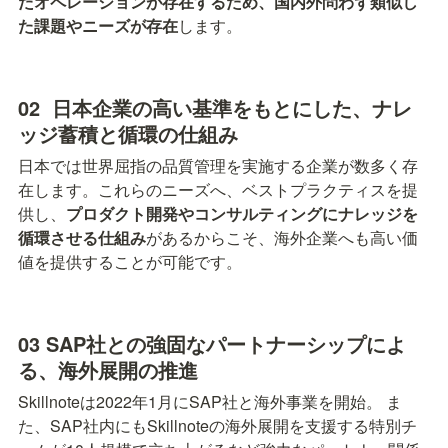
たオペレーションが存在するため、国内外問わず類似し
た課題やニーズが存在
します。
02  日本企業の高い基準をもとにした、ナレ
ッジ蓄積と循環の仕組み
日本では世界屈指の品質管理を実施する企業が数多く存
在します。これらのニーズへ、ベストプラクティスを提
供し、
プロダクト開発やコンサルティングにナレッジを
循環させる仕組み
があるからこそ、海外企業へも高い価
値を提供することが可能です。
03 
SAP社との強固なパートナーシップによ
る、海外展開の推進
Skillnoteは2022年1月にSAP社と海外事業を開始。 ま
た、SAP社内にもSkillnoteの海外展開を支援する特別チ