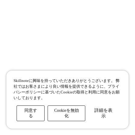
Skillnoteに興味を持っていただきありがとうございます。
弊
社ではお客さまにより良い情報を提供できるように、プライ
バシーポリシーに基づいたCookieの取得と利用に同意をお願
いしております。
詳細を表
同意す
Cookieを無効
る
化
示