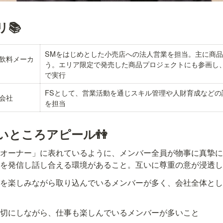
📚
SMをはじめとした小売店への法人営業を担当。主に商
飲料メーカ
う。エリア限定で発売した商品プロジェクトにも参画し
で実行
FSとして、営業活動を通じスキル管理や人財育成などの
会社
を担当
eのいいところアピール👫
トオーナー」に表れているように、メンバー全員が物事に真摯
見を発信し話し合える環境があること。互いに尊重の意が浸透
びを楽しみながら取り込んでいるメンバーが多く、会社全体と
大切にしながら、仕事も楽しんでいるメンバーが多いこと