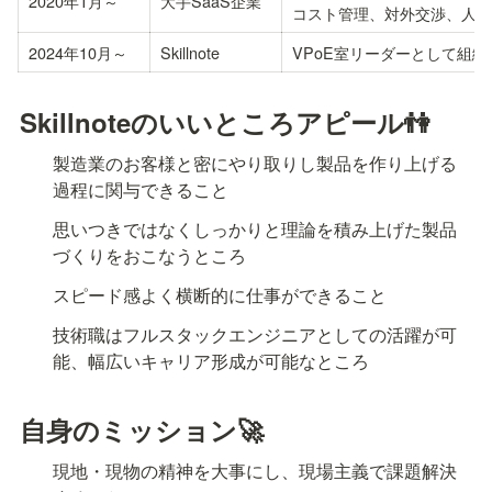
2020年1月～
大手SaaS企業
コスト管理、対外交渉、人材
2024年10月～
Skillnote
VPoE室リーダーとして組
Skillnoteのいいところアピール👫
製造業のお客様と密にやり取りし製品を作り上げる
過程に関与できること
思いつきではなくしっかりと理論を積み上げた製品
づくりをおこなうところ
スピード感よく横断的に仕事ができること
技術職はフルスタックエンジニアとしての活躍が可
能、幅広いキャリア形成が可能なところ
自身のミッション🚀
現地・現物の精神を大事にし、現場主義で課題解決