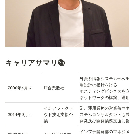
キャリアサマリ📚
外資系情報システム部へ出向
用設計の指針を得る

2000年4月～
IT企業数社
ホスティングビジネスを立ち
ネットワークの構築、運用
インフラ・クラ
SI、運用業務の営業兼マネ
2014年9月～
ウド技術支援企
ステムコンサルタントも兼務
業
開発及び開発業務支援に従事
インフラ開発部のマネジメン